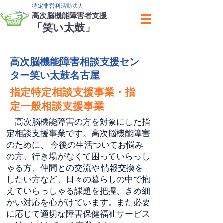
特定非営利活動法人
高次脳機能障害者支援
「笑い太鼓」
高次脳機能障害相談支援セン
ター笑い太鼓名古屋
指定特定相談支援事業・指
定一般相談支援事業
高次脳機能障害の方を対象にした指
定相談支援事業です。高次脳機能障害
のために、 今後の生活ついてお悩み
の方、行き場がなくて困っていらっし
ゃる方、仲間との交流や 情報交換を
したい方など、日々の暮らしの中で抱
えていらっしゃる課題を把握、きめ細
かい対応を心がけています。また必要
に応じて適切な障害保健福祉サービス