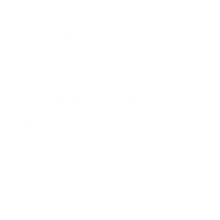
〒464-0083 愛知県名古屋市千種
区北千種１丁目３－９
TEL.052-508-8745
katomiyuki1217@gmail.com
（指定特定相談支援事業）（指定一般相談
支援事業）
事業所番号 : 2337200022
（障害児相談支援事業）
事業所番号 : 2377200098