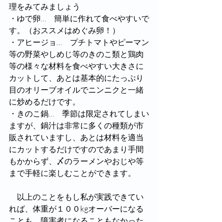
理をみてみましょう
・ゆで卵…　簡単に作れて食べやすいで
す。（おススメはめぐみ卵！）
・アヒージョ…　プチトマトやピーマン
等の野菜やしめじ等のきのこ類と鶏肉
等の様々な材料を食べやすい大きさに
カットして、あとは基本的にたっぷり
目のオリーブオイルでニンニクと一緒
に炒めるだけです。
・きのこ鍋…　季節は限定されてしまい
ますが、鍋汁は非常に多くの種類が市
販されていますし、あとは材料を適当
にカットするだけですのであまり手間
もかからず、〆のラーメンやおじや等
まで手軽に楽しむことができます。
　以上のことをもし私が実践できてい
れば、体重が１００kgオーバーになる
ことも、障害者になることもなかった