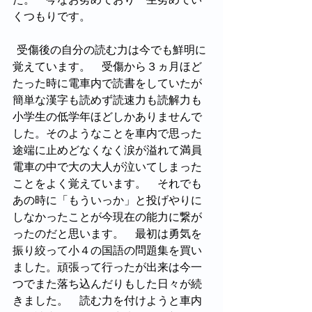
くつもりです。
  受傷後の自分の読む力は今でも鮮明に
覚えています。　受傷から３ヵ月ほど
たった時に電車内で読書をしていたが
簡単な漢字も読めず読速力も読解力も
小学生の低学年ほどしかありませんで
した。そのようなことを車内で思った
途端に止めどなくなく涙が溢れて満員
電車の中で大の大人が泣いてしまった
ことをよく覚えています。　それでも
あの時に「もういっか」と投げやりに
しなかったことが今現在の能力に繋が
ったのだと思います。　最初は勇気を
振り絞って小４の国語の問題集を買い
ました。頑張って行ったが出来は今一
つでまた落ち込んだりもした日々が続
きました。　読む力を付けようと車内