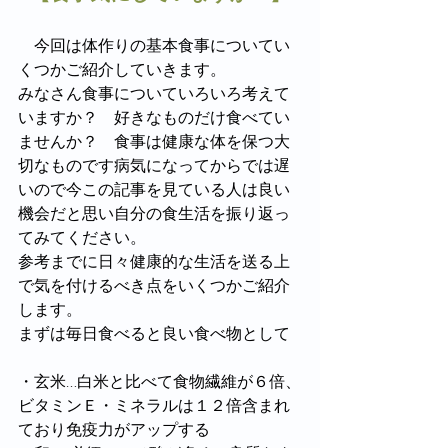
　今回は体作りの基本食事についてい
くつかご紹介していきます。
みなさん食事についていろいろ考えて
いますか？　好きなものだけ食べてい
ませんか？　食事は健康な体を保つ大
切なものです病気になってからでは遅
いので今この記事を見ている人は良い
機会だと思い自分の食生活を振り返っ
てみてください。
参考までに日々健康的な生活を送る上
で気を付けるべき点をいくつかご紹介
します。
まずは毎日食べると良い食べ物として
・玄米…白米と比べて食物繊維が６倍、
ビタミンＥ・ミネラルは１２倍含まれ
ており免疫力がアップする