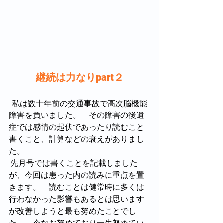
継続は力なりpart２
  私は数十年前の交通事故で高次脳機能
障害を負いました。　その障害の後遺
症では感情の起伏であったり読むこと
書くこと、計算などの衰えがありまし
た。
 先月号では書くことを記載しました
が、今回は患った内の読みに重点を置
きます。　読むことは健常時に多くは
行わなかった影響もあるとは思います
が改善しようと最も努めたことでし
た。　今なお努めており一生努めてい