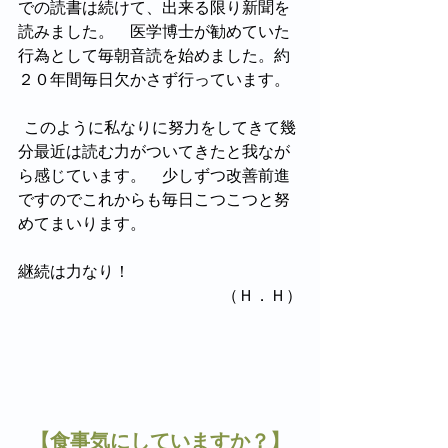
での読書は続けて、出来る限り新聞を
読みました。　医学博士が勧めていた
行為として毎朝音読を始めました。約
２０年間毎日欠かさず行っています。
  このように私なりに努力をしてきて幾
分最近は読む力がついてきたと我なが
ら感じています。　少しずつ改善前進
ですのでこれからも毎日こつこつと努
めてまいります。
継続は力なり！　
（Ｈ．Ｈ）
【食事気にしていますか？】