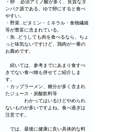
・卵	…必須アミノ酸が多く、良質なタ
ンパク源である。ゆで卵にすると食べ
やすい。
・野菜…ビタミン・ミネラル・食物繊維
等が豊富に含まれている。
・魚…どうしても肉を食べるなら、ちょ
っと味気ないですけど、鶏肉が一番の
お薦めです。
　続いては、参考までにあまり食すべ
きでない食べ物も併せてご紹介しま
す。
・カップラーメン、糖分が多く含まれ
たジュース・炭酸飲料等
　　　　わかってはいるけどやめられ
ないものが多いですよね。食べ過ぎは
注意です。
　では、最後に健康に良い具体的な料