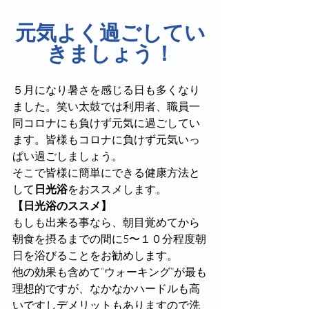
元気よく過ごしてい
きましょう！
５月になり暑さを感じる日も多くなり
ました。笑い太鼓では利用者、職員一
同コロナにも負けず元気に過ごしてい
ます。皆様もコロナに負けず元気いっ
ぱい過ごしましょう。
そこで皆様に簡単にできる健康方法と
して
日光浴
をおススメします。
【日光浴のススメ】
もしも出来る事なら、朝目覚めてから
朝食を摂るまでの間に5〜１０分程度朝
日を浴びることをお勧めします。
他の効果も含めて“ウォーキング”が最も
理想的ですが、なかなかハードルも高
いですしデメリットもありますので洗