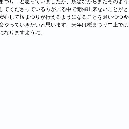
まつり！と思っていましたが、残念ながらまだそのよう
してくださっている方が居る中で開催出来ないことがと
安心して桜まつりが行えるようになることを願いつつ今
命やっていきたいと思います。来年は桜まつり中止ではな
になりますように。