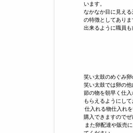
います。
なかなか目に見える
の特徴としてありま
出来るように職員も
笑い太鼓のめぐみ卵
笑い太鼓では卵の他
節の物を朝早く仕入
もらえるようにして
 仕入れる物仕入れをする日は未定ですが笑い太鼓の入り口の前、茶屋の前で誰でも気軽に
購入できますのでぜ
 また卵配達や販売にも卵と一緒に販売させていただく時もありますので皆様ぜひご購入し
てください。