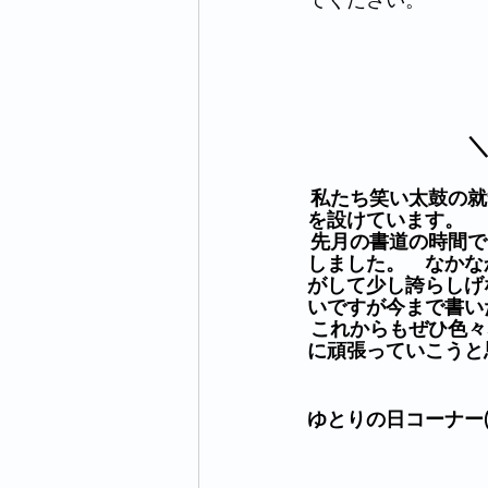
 私たち笑い太鼓の就労継続Ｂ型では毎月第3水曜日の午前中にゆとりの時間とし書道の時間
を設けています。
 先月の書道の時間では先生が中国の歴史的な文字を見本で書いてきてくれて私たちも挑戦
しました。　なかな
がして少し誇らしげ
いですが今まで書い
 これからもぜひ色々な字を書いてゆとり書道の時間を有意義に過ごせるよう大切に前向き
に頑張っていこうと
ゆとりの日コーナー(