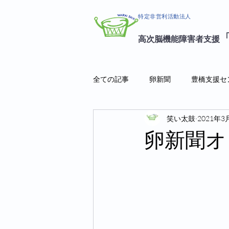
特定非営利活動法人
高次脳機能障害者支援
全ての記事
卵新聞
豊橋支援セ
笑い太鼓
2021年3
卵新聞オ