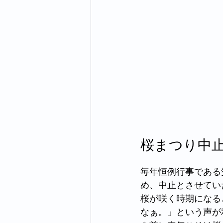
桜まつり中
毎年恒例行事である
め、中止とさせてい
桜が咲く時期になる
なぁ。」という声が