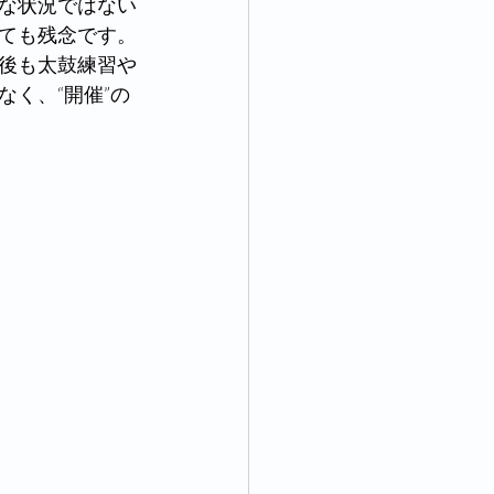
な状況ではない
ても残念です。
後も太鼓練習や
く、“開催”の