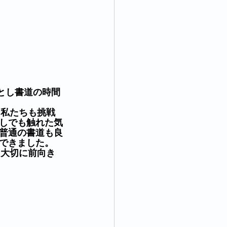
しでも触れた気
普通の書道も良
できました。