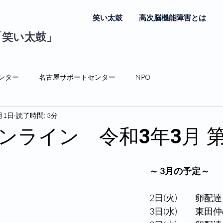
笑い太鼓
高次脳機能障害とは
「笑い太鼓」
ンター
名古屋サポートセンター
NPO
月1日
読了時間: 3分
ンライン 令和3年3月 第
～ 3月の予定～ 
2日(火)　　卵配達
3日(水)　　東田