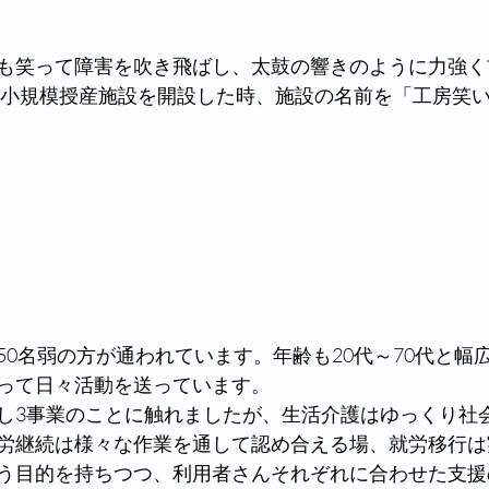
も笑って障害を吹き飛ばし、太鼓の響きのように力強く
年に小規模授産施設を開設した時、施設の名前を「工房笑
50名弱の方が通われています。年齢も20代～70代と幅
って日々活動を送っています。
し3事業のことに触れましたが、生活介護はゆっくり社
労継続は様々な作業を通して認め合える場、就労移行は
う目的を持ちつつ、利用者さんそれぞれに合わせた支援