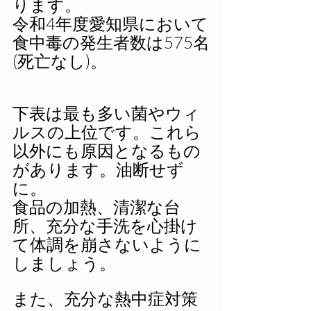
ります。
令和4年度愛知県において
食中毒の発生者数は575名
(死亡なし)。
下表は最も多い菌やウィ
ルスの上位です。これら
以外にも原因となるもの
があります。油断せず
に。
食品の加熱、清潔な台
所、充分な手洗を心掛け
て体調を崩さないように
しましょう。
また、充分な熱中症対策