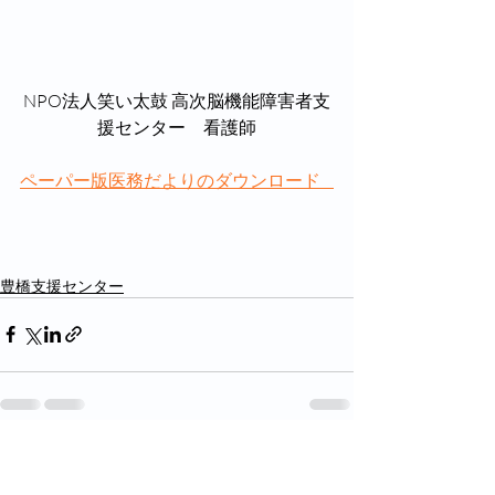
NPO法人笑い太鼓 高次脳機能障害者支
援センター　看護師
ペーパー版医務だよりのダウンロード    
豊橋支援センター
最新記事
すべて表示