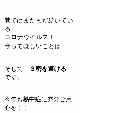
巷ではまだまだ続いてい
る
コロナウイルス！
守ってほしいことは
そして　
３密を避ける
です。
今年も
熱中症
に充分ご用
心を！！