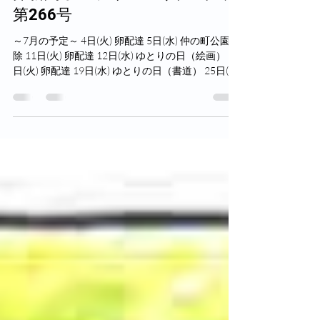
笑い太鼓
2023年7月5日
読了時間: 3分
卵新聞オンライン 令和5年7月
第266号
～7月の予定～ 4日(火) 卵配達 5日(水) 仲の町公園掃
除 11日(火) 卵配達 12日(水) ゆとりの日（絵画） 18
日(火) 卵配達 19日(水) ゆとりの日（書道） 25日(火)
卵配達 ※予定は変更になることがあります。 今年
も半分終わりましたね。...